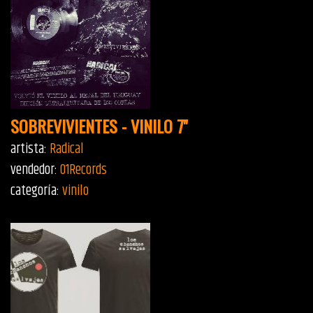
SOBREVIVIENTES - VINILO 7''
artista:
Radical
vendedor:
01Records
categoría:
vinilo