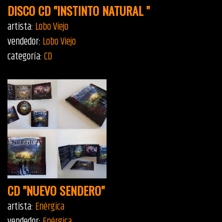
DISCO CD "INSTINTO NATURAL "
artista:
Lobo Viejo
vendedor:
Lobo Viejo
categoría:
CD
CD "NUEVO SENDERO"
artista:
Enérgica
vendedor:
Enérgica