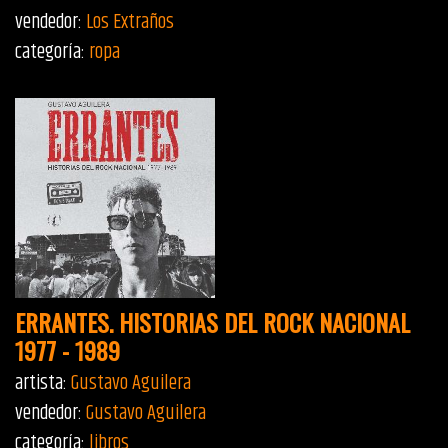
vendedor:
Los Extraños
categoría:
ropa
ERRANTES. HISTORIAS DEL ROCK NACIONAL
1977 - 1989
artista:
Gustavo Aguilera
vendedor:
Gustavo Aguilera
categoría:
libros