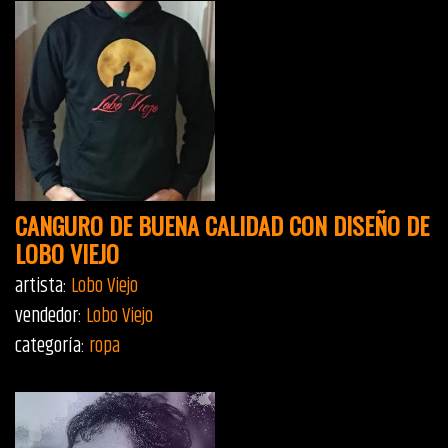
CANGURO DE BUENA CALIDAD CON DISEÑO DE
LOBO VIEJO
artista:
Lobo Viejo
vendedor:
Lobo Viejo
categoría:
ropa