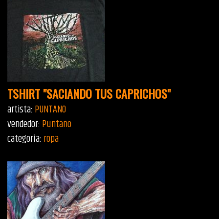
TSHIRT "SACIANDO TUS CAPRICHOS"
artista:
PUNTANO
vendedor:
Puntano
categoría:
ropa