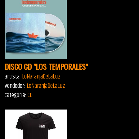
DISCO CD "LOS TEMPORALES"
artista:
LoNaranjaDeLaLuz
vendedor:
LoNaranjaDeLaLuz
categoría:
CD