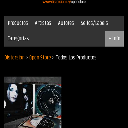
Productos
Artistas
Autores
Sellos/Labels
Categorías
+ Info
Distorsión
>
Open Store
> Todos Los Productos