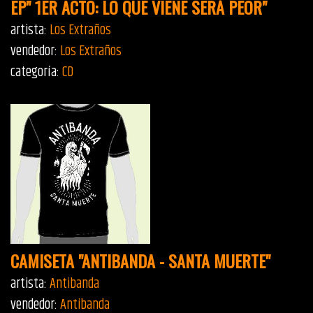
EP" 1ER ACTO: LO QUE VIENE SERÁ PEOR"
artista:
Los Extraños
vendedor:
Los Extraños
categoría:
CD
CAMISETA "ANTIBANDA - SANTA MUERTE"
artista:
Antibanda
vendedor:
Antibanda