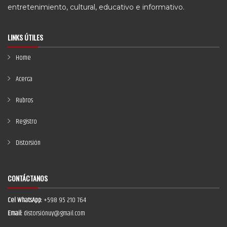
entretenimiento, cultural, educativo e informativo.
LINKS ÚTILES
Home
Acerca
Rubros
Registro
Distorsión
CONTÁCTANOS
Cel WhatsApp:
+598 95 210 764
Email:
distorsiónuy@gmail.com