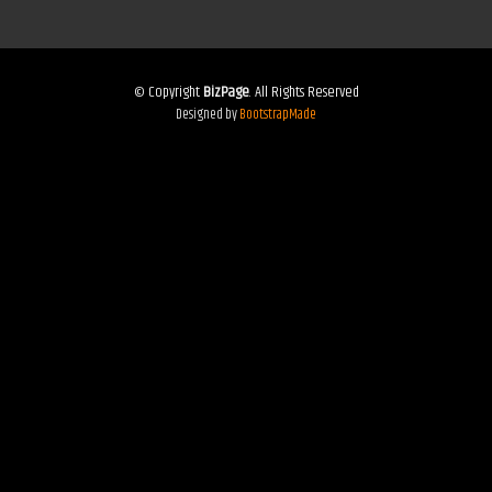
© Copyright
BizPage
. All Rights Reserved
Designed by
BootstrapMade