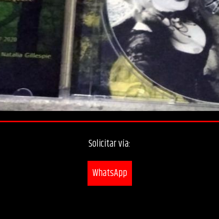
Solicitar vía:
WhatsApp