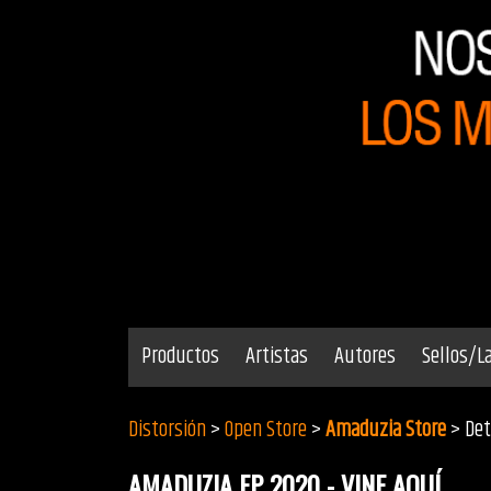
Productos
Artistas
Autores
Sellos/L
Distorsión
>
Open Store
>
Amaduzia Store
> Det
AMADUZIA EP 2020 - VINE AQUÍ