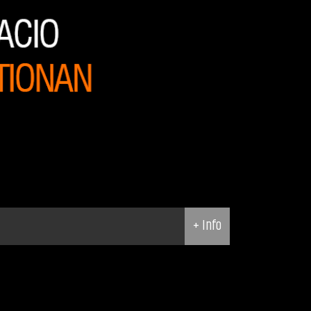
+ Info