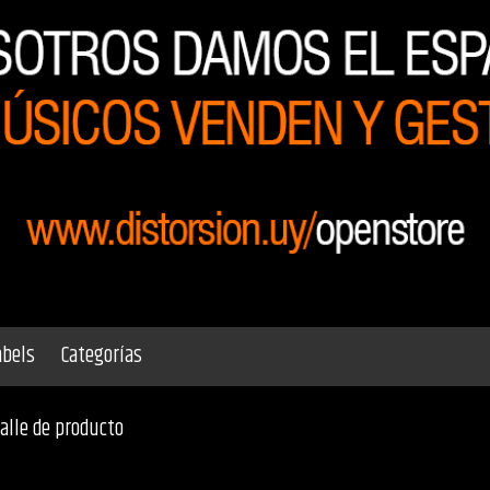
abels
Categorías
alle de producto