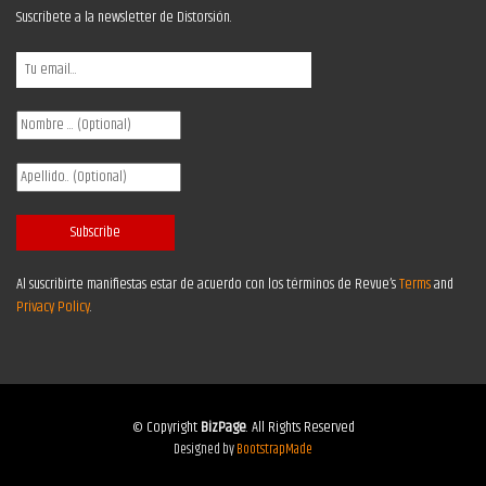
Suscríbete a la newsletter de Distorsión.
Al suscribirte manifiestas estar de acuerdo con los términos de Revue’s
Terms
and
Privacy Policy
.
© Copyright
BizPage
. All Rights Reserved
Designed by
BootstrapMade