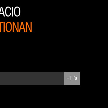
+ Info