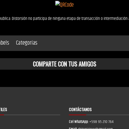
ublica. Distorsión no participa de ninguna etapa de transacción o intermediación 
abels
Categorías
COMPARTE CON TUS AMIGOS
TILES
CONTÁCTANOS
Cel WhatsApp:
+598 95 210 764