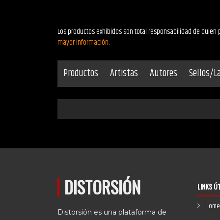
Los productos exhibidos son total responsabilidad de quien p
mayor información.
Productos
Artistas
Autores
Sellos/L
DISTORSIÓN
LINKS Ú
Home
Distorsión es una plataforma de