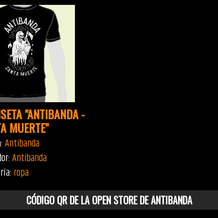
SETA "ANTIBANDA -
A MUERTE"
a:
Antibanda
dor:
Antibanda
ría:
ropa
CÓDIGO QR DE LA OPEN STORE DE ANTIBANDA