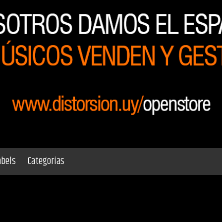
abels
Categorías