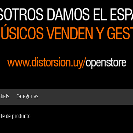
abels
Categorías
lle de producto