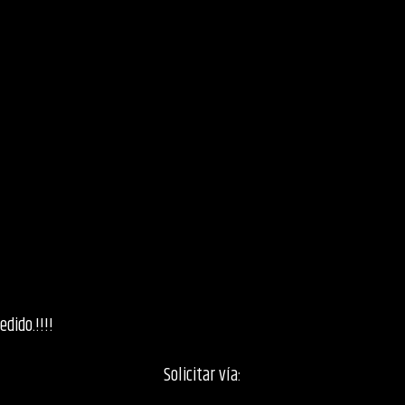
dido.!!!!
Solicitar vía: