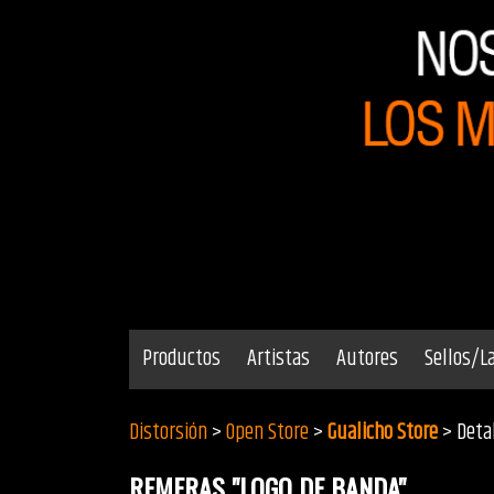
Productos
Artistas
Autores
Sellos/L
Distorsión
>
Open Store
>
Gualicho Store
> Deta
REMERAS "LOGO DE BANDA"