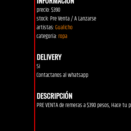
INFORMACIÓN
precio: $390
stock: Pre Venta / A Lanzarse
artistas:
Gualicho
categoría:
ropa
DELIVERY
Si
Contactanos al whatsapp
DESCRIPCIÓN
PRE VENTA de remeras a $390 pesos, Hace tu pe