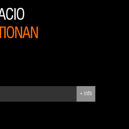
+ Info