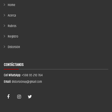
Home
Acerca
Rubros
Registro
Distorsión
CONTÁCTANOS
Cel WhatsApp:
+598 95 210 764
Email:
distorsiónuy@gmail.com