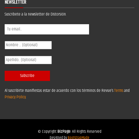
NEWSLETTER
Suscríbete a la newsletter de Distorsión.
Al suscribirte manifiestas estar de acuerdo con los términos de Revue’s
Terms
and
Privacy Policy
.
© Copyright
BizPage
. All Rights Reserved
Designed by
BootstrapMade