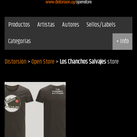
Productos
Artistas
Autores
Sellos/Labels
Categorías
+ Info
Distorsión
>
Open Store
>
Los Chanchos Salvajes
store