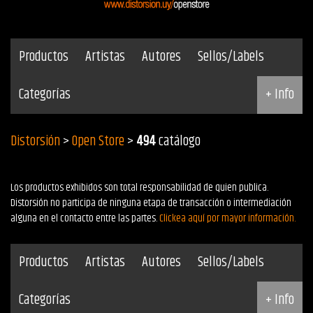
Productos
Artistas
Autores
Sellos/Labels
Categorías
+ Info
Distorsión
>
Open Store
>
494
catálogo
Los productos exhibidos son total responsabilidad de quien publica.
Distorsión no participa de ninguna etapa de transacción o intermediación
alguna en el contacto entre las partes.
Clickea aquí por mayor información.
Productos
Artistas
Autores
Sellos/Labels
Categorías
+ Info