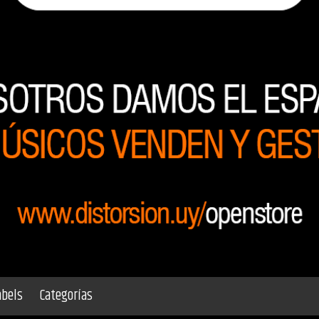
abels
Categorías