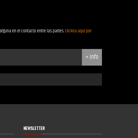
alguna en el contacto entre las partes.
Clickea aquí por
+ Info
NEWSLETTER