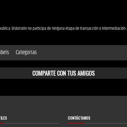
ublica. Distorsión no participa de ninguna etapa de transacción o intermediación 
abels
Categorías
COMPARTE CON TUS AMIGOS
TILES
CONTÁCTANOS