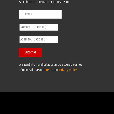
Suscríbete a la newsletter de Distorsión.
Al suscribirte manifiestas estar de acuerdo con los
términos de Revue’s
Terms
and
Privacy Policy
.