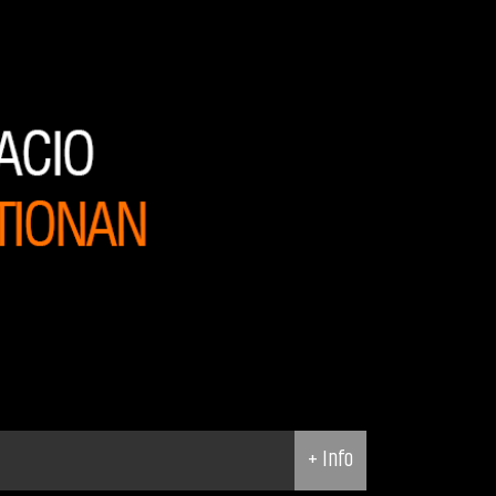
+ Info