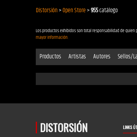
Distorsión
>
Open Store
>
955
catálogo
Los productos exhibidos son total responsabilidad de quien p
mayor información.
Productos
Artistas
Autores
Sellos/L
DISTORSIÓN
LINKS Ú