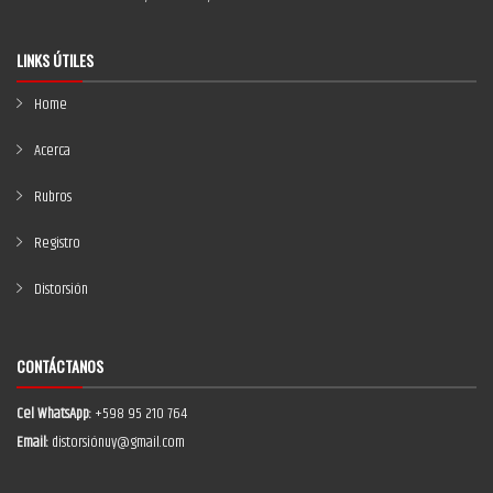
LINKS ÚTILES
Home
Acerca
Rubros
Registro
Distorsión
CONTÁCTANOS
Cel WhatsApp:
+598 95 210 764
Email:
distorsiónuy@gmail.com