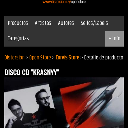
Productos
Artistas
Autores
Sellos/Labels
Categorías
+ Info
Distorsión
>
Open Store
>
Corvis Store
> Detalle de producto
DISCO CD "KRASNYY"