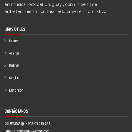
en música rock del Uruguay , con un perfil de
entretenimiento, cultural, educativo e informativo.
LINKS ÚTILES
Home
Acerca
Rubros
Registro
Distorsión
CONTÁCTANOS
Cel WhatsApp:
+598 95 210 764
Email:
distorsiónuy@gmail.com