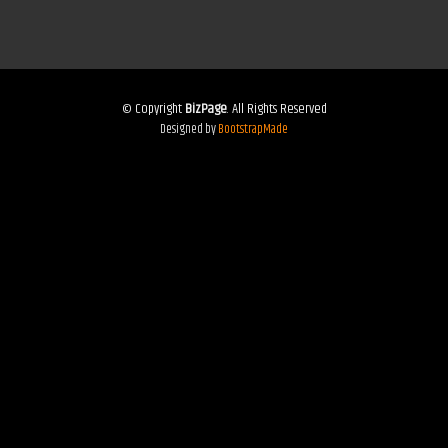
© Copyright
BizPage
. All Rights Reserved
Designed by
BootstrapMade