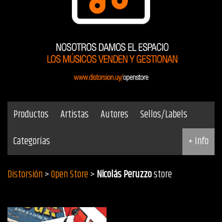
Productos
Artistas
Autores
Sellos/Labels
Categorías
+ Info
Distorsión
>
Open Store
>
Nicolás Peruzzo
store