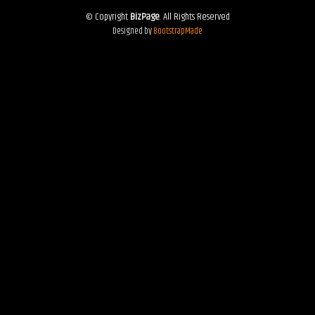
© Copyright
BizPage
. All Rights Reserved
Designed by
BootstrapMade