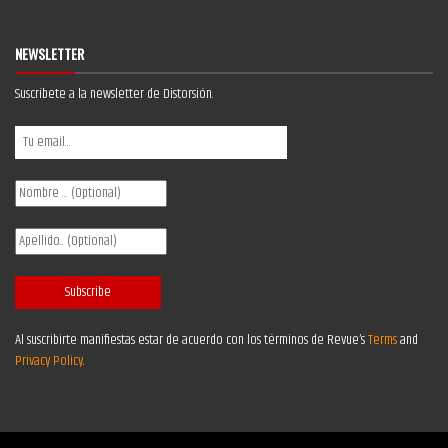
NEWSLETTER
Suscríbete a la newsletter de Distorsión.
Al suscribirte manifiestas estar de acuerdo con los términos de Revue’s
Terms
and
Privacy Policy
.