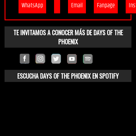
WhatsApp
Email
Fanpage
In
TE INVITAMOS A CONOCER MÁS DE DAYS OF THE
PHOENIX
ESCUCHA DAYS OF THE PHOENIX EN SPOTIFY