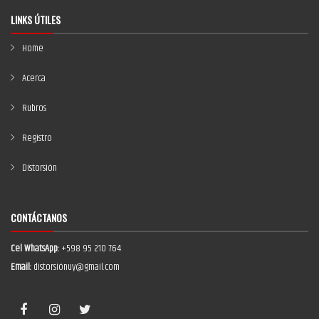
LINKS ÚTILES
Home
Acerca
Rubros
Registro
Distorsión
CONTÁCTANOS
Cel WhatsApp:
+598 95 210 764
Email:
distorsiónuy@gmail.com