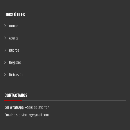
LINKS ÚTILES
Home
Acerca
Rubros
Registro
Distorsión
CONTÁCTANOS
Cel WhatsApp:
+598 95 210 764
Email:
distorsiónuy@gmail.com