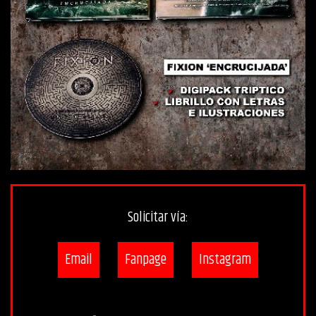
Solicitar vía:
Email
Fanpage
Instagram