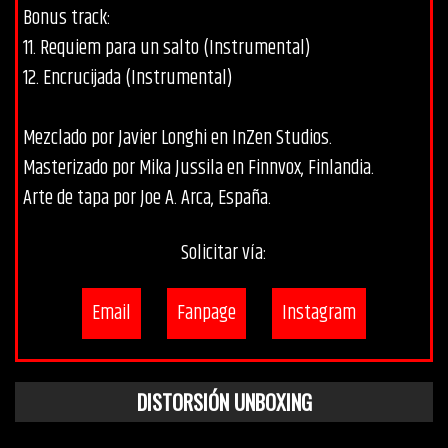
Bonus track:
11. Requiem para un salto (Instrumental)
12. Encrucijada (Instrumental)
Mezclado por Javier Longhi en InZen Studios.
Masterizado por Mika Jussila en Finnvox, Finlandia.
Arte de tapa por Joe A. Arca, España.
Solicitar vía:
Email
Fanpage
Instagram
DISTORSIÓN UNBOXING