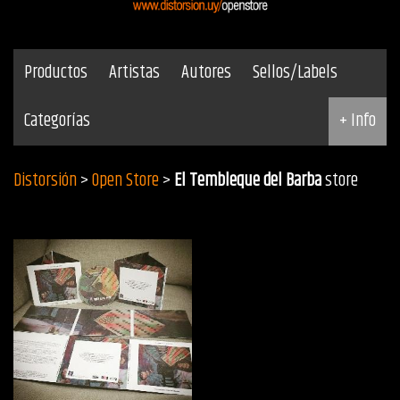
Productos
Artistas
Autores
Sellos/Labels
Categorías
+ Info
Distorsión
>
Open Store
>
El Tembleque del Barba
store