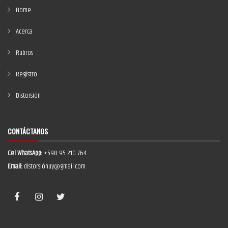
Home
Acerca
Rubros
Registro
Distorsión
CONTÁCTANOS
Cel WhatsApp:
+598 95 210 764
Email:
distorsiónuy@gmail.com