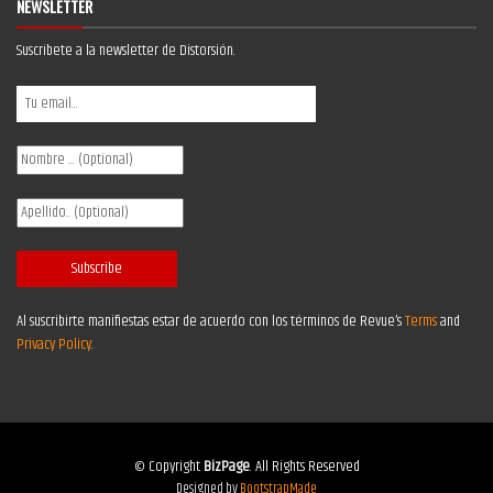
NEWSLETTER
Suscríbete a la newsletter de Distorsión.
Al suscribirte manifiestas estar de acuerdo con los términos de Revue’s
Terms
and
Privacy Policy
.
© Copyright
BizPage
. All Rights Reserved
Designed by
BootstrapMade