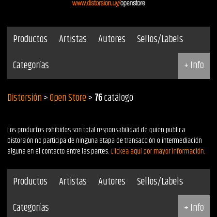
Productos
Artistas
Autores
Sellos/Labels
Categorías
+ Info
Distorsión
>
Open Store
>
76
catálogo
Los productos exhibidos son total responsabilidad de quien publica.
Distorsión no participa de ninguna etapa de transacción o intermediación
alguna en el contacto entre las partes.
Clickea aquí por mayor información.
Productos
Artistas
Autores
Sellos/Labels
Categorías
+ Info