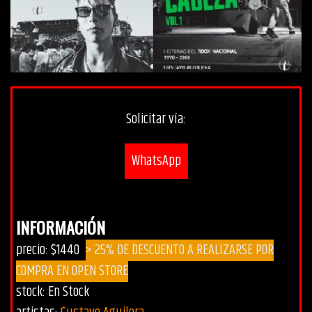
Solicitar vía:
WhatsApp
INFORMACIÓN
precio: $1440
> 25% DE DESCUENTO A REALIZARSE POR
COMPRA EN OPEN STORE
stock: En Stock