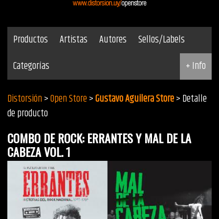
Productos
Artistas
Autores
Sellos/Labels
Categorías
+ Info
Distorsión
>
Open Store
>
Gustavo Aguilera Store
> Detalle
de producto
COMBO DE ROCK: ERRANTES Y MAL DE LA
CABEZA VOL. 1