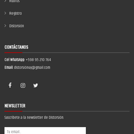
Rubros
Registro
Distorsión
CONTÁCTANOS
Cel WhatsApp:
+598 95 210 764
Email:
distorsiónuy@gmail.com
NEWSLETTER
Suscríbete a la newsletter de Distorsión.