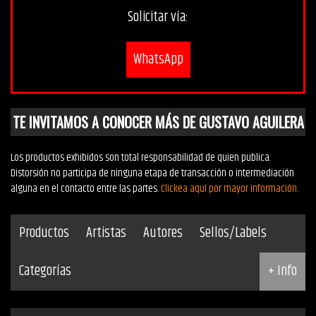
Solicitar vía:
WhatsApp
TE INVITAMOS A CONOCER MÁS DE GUSTAVO AGUILERA
Los productos exhibidos son total responsabilidad de quien publica.
Distorsión no participa de ninguna etapa de transacción o intermediación
alguna en el contacto entre las partes.
Clickea aquí por mayor información.
Productos
Artistas
Autores
Sellos/Labels
Categorías
+ Info