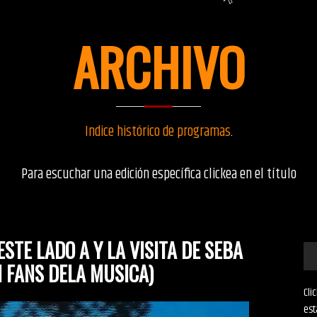
ARCHIVO
Indice histórico de programas
.
Para escuchar una edición específica clickea en el título
TE LADO A Y LA VISITA DE SEBA
N FANS DELA MUSICA)
Cli
est