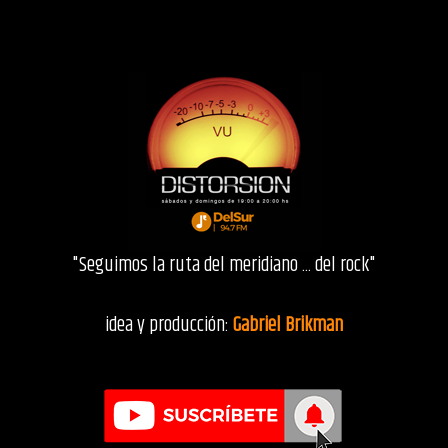
"Seguimos la ruta del meridiano ... del rock"
idea y producción:
Gabriel Brikman