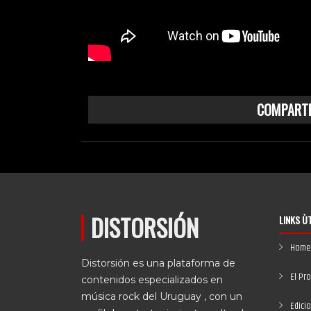
COMPARTE
DISTORSIÓN
LINKS Ù
Home
Distorsión es una plataforma de
El Pr
contenidos especializados en
música rock del Uruguay , con un
Edici