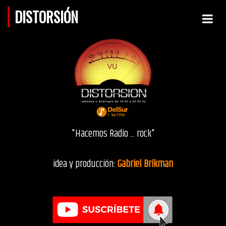
DISTORSIÓN
"Hacemos Radio ... rock"
idea y producción:
Gabriel Brikman