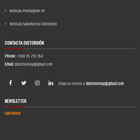
Noticias Pentagram UY
Noticias Sudamérica Distorsión
CONTACTA DISTORSIÓN
Phone:
+598 95 210 764
Email:
distorsionuy@gmail.com
Envía tu correo a
distorsionuy@gmail.com
NEWSLETTER
Suscríbete