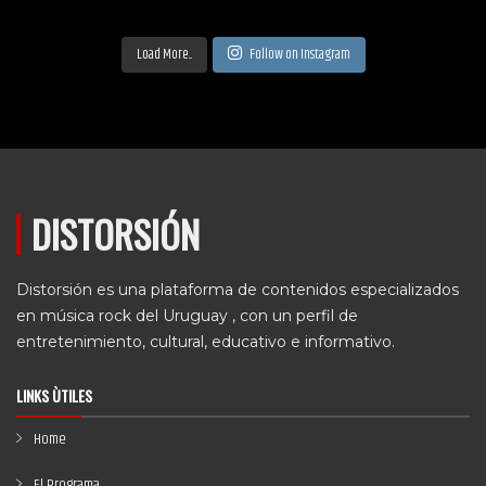
Load More...
Follow on Instagram
DISTORSIÓN
Distorsión es una plataforma de contenidos especializados
en música rock del Uruguay , con un perfil de
entretenimiento, cultural, educativo e informativo.
LINKS ÙTILES
Home
El Programa