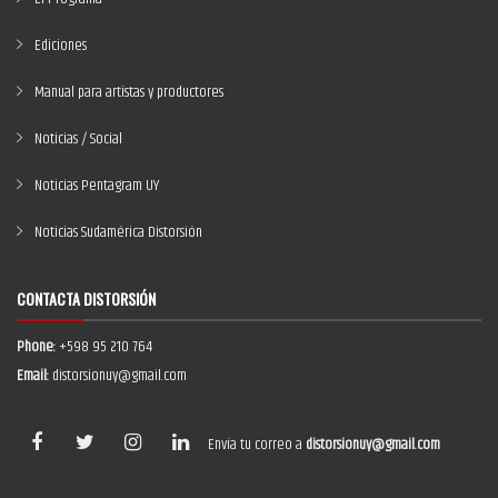
Ediciones
Manual para artistas y productores
Noticias / Social
Noticias Pentagram UY
Noticias Sudamérica Distorsión
CONTACTA DISTORSIÓN
Phone:
+598 95 210 764
Email:
distorsionuy@gmail.com
Envía tu correo a
distorsionuy@gmail.com