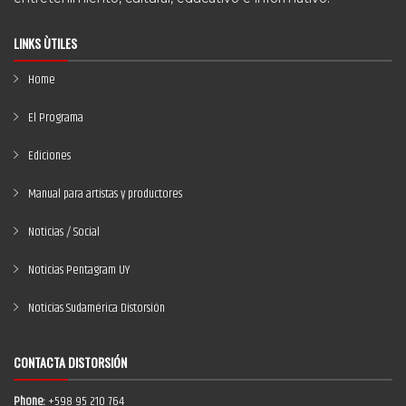
LINKS ÙTILES
Home
El Programa
Ediciones
Manual para artistas y productores
Noticias / Social
Noticias Pentagram UY
Noticias Sudamérica Distorsión
CONTACTA DISTORSIÓN
Phone:
+598 95 210 764