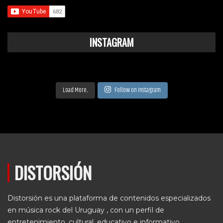
INSTAGRAM
Load More...
Follow on Instagram
DISTORSIÓN
Distorsión es una plataforma de contenidos especializados
en música rock del Uruguay , con un perfil de
entretenimiento, cultural, educativo e informativo.