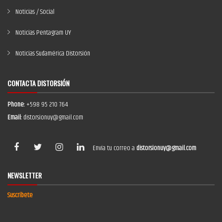
Noticias / Social
Noticias Pentagram UY
Noticias Sudamérica Distorsión
CONTACTA DISTORSIÓN
Phone:
+598 95 210 764
Email:
distorsionuy@gmail.com
Envía tu correo a
distorsionuy@gmail.com
NEWSLETTER
Suscríbete