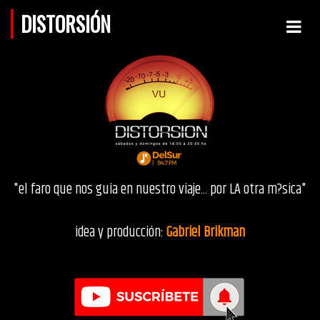
DISTORSIÓN
"el faro que nos guia en nuestro viaje... por LA otra m?sica"
idea y producción:
Gabriel Brikman