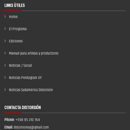
LINKS ÙTILES
Home
El Programa
Ediciones
Manual para artistas y productores
Noticias / Social
Noticias Pentagram UY
Noticias Sudamérica Distorsión
CONTACTA DISTORSIÓN
Phone:
+598 95 210 764
Email:
distorsionuy@gmail.com