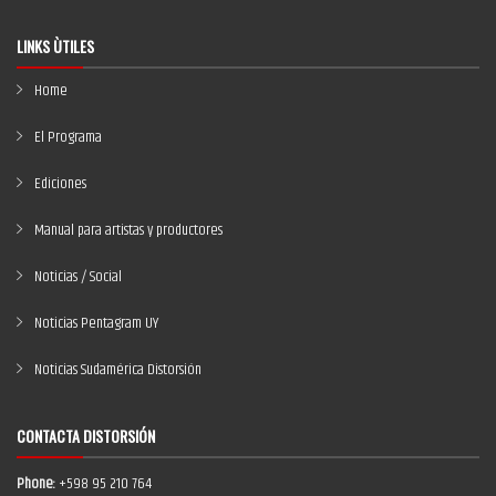
LINKS ÙTILES
Home
El Programa
Ediciones
Manual para artistas y productores
Noticias / Social
Noticias Pentagram UY
Noticias Sudamérica Distorsión
CONTACTA DISTORSIÓN
Phone:
+598 95 210 764