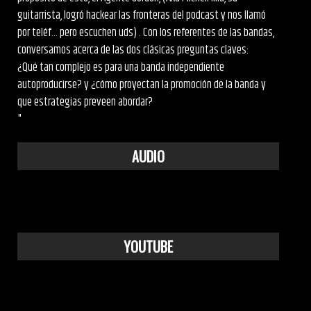
guitarrista, logró hackear las fronteras del podcast y nos llamó
por teléf... pero escuchen uds) . Con los referentes de las bandas,
conversamos acerca de las dos clásicas preguntas claves:
¿Qué tan complejo es para una banda independiente
autoproducirse? y ¿cómo proyectan la promoción de la banda y
que estrategias preveen abordar?
"
AUDIO
YOUTUBE