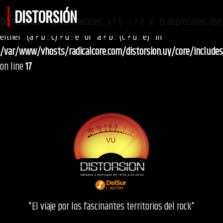
DISTORSIÓN
Deprecated
: Unparenthesized `a ? b : c ? d : e` is deprecated. Use
either `(a ? b : c) ? d : e` or `a ? b : (c ? d : e)` in
/var/www/vhosts/radicalcore.com/distorsion.uy/core/include
on line
17
"El viaje por los fascinantes territorios del rock"