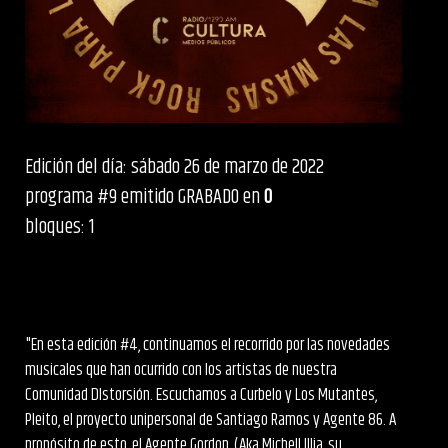
Edición del día: sábado 26 de marzo de 2022
programa #9 emitido GRABADO en
0
bloques: 1
"En esta edición #4, continuamos el recorrido por las novedades
musicales que han ocurrido con los artistas de nuestra
Comunidad DIstorsión. Escuchamos a Curbelo y Los Mutantes,
Pleito, el proyecto unipersonal de Santiago Ramos y Agente 86. A
propósito de esto, el Agente Gordon, (Aka Michell Illia, su