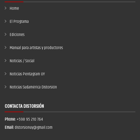
Home
El Programa
Ediciones
Manual para artistas y productores
Noticias / Social
Noticias Pentagram UY
Noticias Sudamérica Distorsión
CONTACTA DISTORSIÓN
Phone:
+598 95 210 764
Email:
distorsionuy@gmail.com